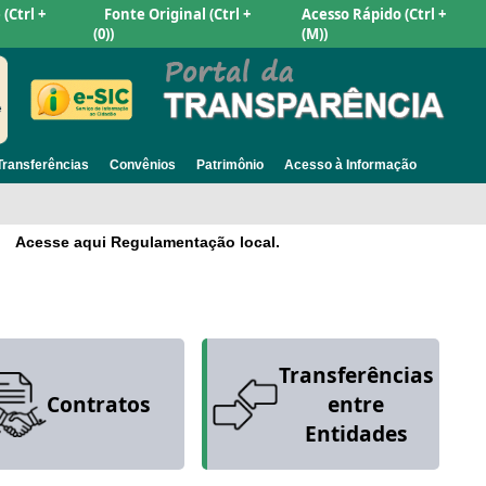
e
(Ctrl +
Fonte Original
(Ctrl +
Acesso Rápido
(Ctrl +
(0))
(M))
Transferências
Convênios
Patrimônio
Acesso à Informação