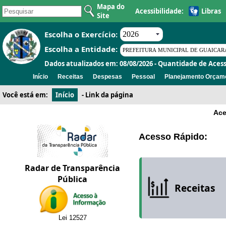
Mapa do
Acessibilidade:
Libras
Site
Escolha o Exercício:
Escolha a Entidade:
Dados atualizados em: 08/08/2026 - Quantidade de Acess
Início
Receitas
Despesas
Pessoal
Planejamento Orçame
Você está em:
Início
-
Link da página