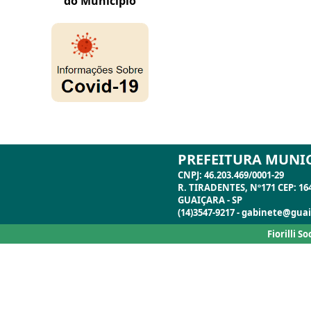
PREFEITURA MUNIC
CNPJ: 46.203.469/0001-29
R. TIRADENTES, Nº171 CEP: 16
GUAIÇARA - SP
(14)3547-9217 - gabinete@guai
Fiorilli S