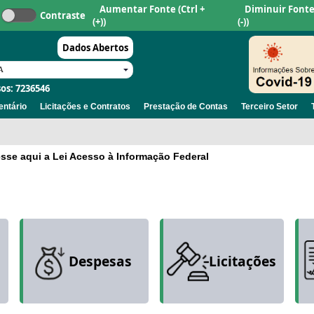
Aumentar Fonte
(Ctrl +
Diminuir Font
Contraste
(+))
(-))
Dados Abertos
os: 7236546
ntário
Licitações e Contratos
Prestação de Contas
Terceiro Setor